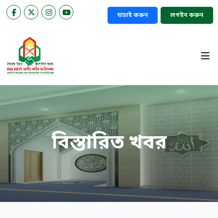
যাচাই করুন
লগইন করুন
বিস্তারিত খবর