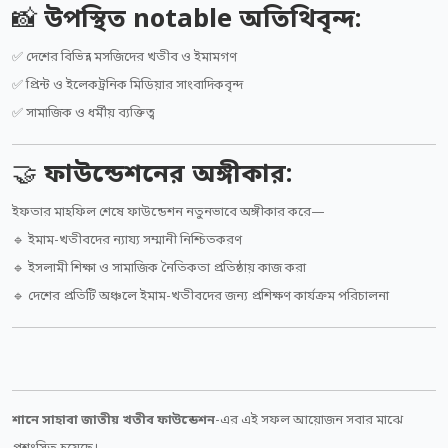
📸
উপস্থিত notable অতিথিবৃন্দ:
✅ দেশের বিভিন্ন মসজিদের খতীব ও ইমামগণ
✅ প্রিন্ট ও ইলেকট্রনিক মিডিয়ার সাংবাদিকবৃন্দ
✅ সামাজিক ও ধর্মীয় ব্যক্তিত্ব
🤝
ফাউন্ডেশনের অঙ্গীকার:
ইফতার মাহফিল শেষে ফাউন্ডেশন নতুনভাবে অঙ্গীকার করে—
🔹 ইমাম-খতীবদের ন্যায্য সম্মানী নিশ্চিতকরণ
🔹 ইসলামী শিক্ষা ও সামাজিক নৈতিকতা প্রতিষ্ঠায় কাজ করা
🔹 দেশের প্রতিটি অঞ্চলে ইমাম-খতীবদের জন্য প্রশিক্ষণ কার্যক্রম পরিচালনা
শানে সাহাবা জাতীয় খতীব ফাউন্ডেশন
-এর এই সফল আয়োজন সবার মাঝে