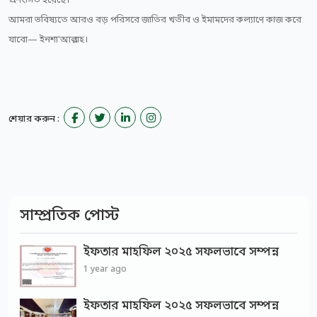
প্রশংসিত হয়েছে।
আমরা ভবিষ্যতে আরও বড় পরিসরে জাতির খতীব ও ইমামদের কল্যাণে কাজ করে
যাবো— ইনশা'আল্লাহ।
শেয়ার করুন :
সাম্প্রতিক পোস্ট
ইফতার মাহফিল ২০২৫ সফলভাবে সম্পন্ন
1 year ago
ইফতার মাহফিল ২০২৫ সফলভাবে সম্পন্ন