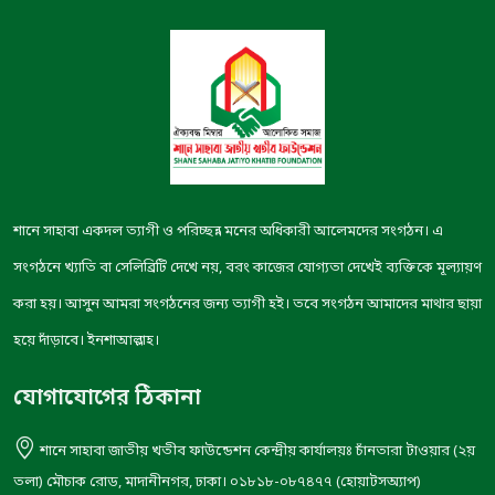
শানে সাহাবা একদল ত্যাগী ও পরিচ্ছন্ন মনের অধিকারী আলেমদের সংগঠন। এ
সংগঠনে খ্যাতি বা সেলিব্রিটি দেখে নয়, বরং কাজের যোগ্যতা দেখেই ব্যক্তিকে মূল্যায়ণ
করা হয়। আসুন আমরা সংগঠনের জন্য ত্যাগী হই। তবে সংগঠন আমাদের মাথার ছায়া
হয়ে দাঁড়াবে। ইনশাআল্লাহ।
যোগাযোগের ঠিকানা
শানে সাহাবা জাতীয় খতীব ফাউন্ডেশন কেন্দ্রীয় কার্যালয়ঃ চাঁনতারা টাওয়ার (২য়
তলা) মৌচাক রোড, মাদানীনগর, ঢাকা। ০১৮১৮-০৮৭৪৭৭ (হোয়াটসঅ্যাপ)